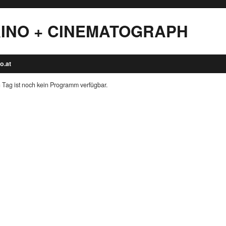
INO + CINEMATOGRAPH
o.at
 Tag ist noch kein Programm verfügbar.