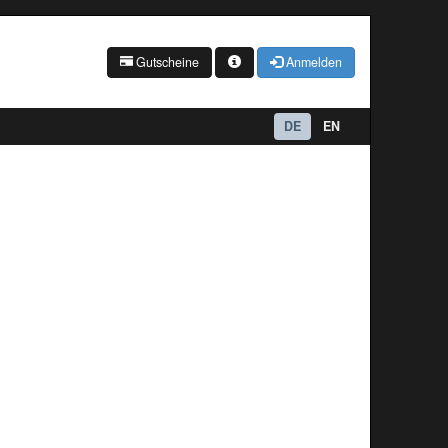
Gutscheine
Anmelden
DE
EN