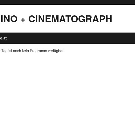
INO + CINEMATOGRAPH
o.at
 Tag ist noch kein Programm verfügbar.