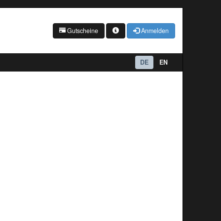
Gutscheine
Anmelden
DE
EN