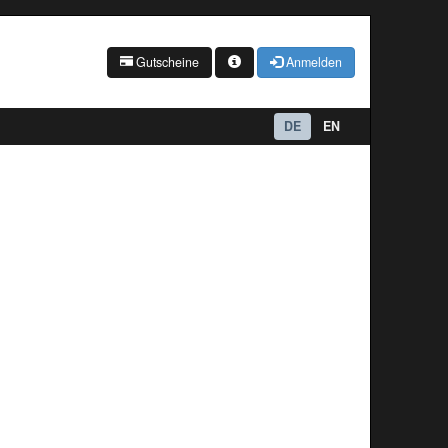
Gutscheine
Anmelden
DE
EN