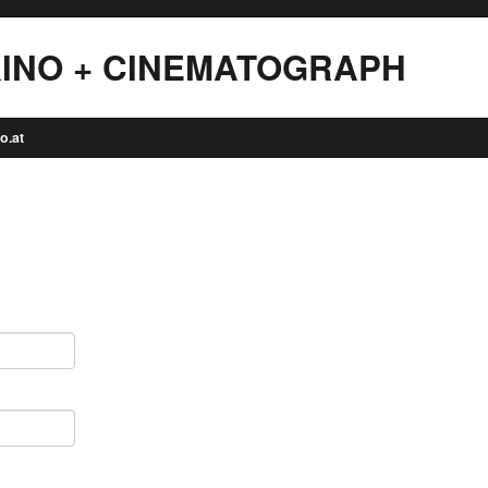
INO + CINEMATOGRAPH
o.at